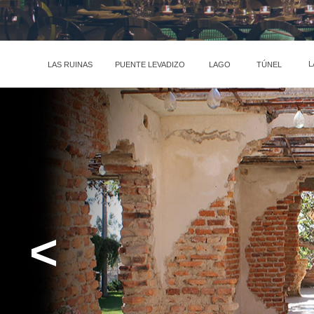
L
LAS RUINAS
PUENTE LEVADIZO
LAGO
TÚNEL
<