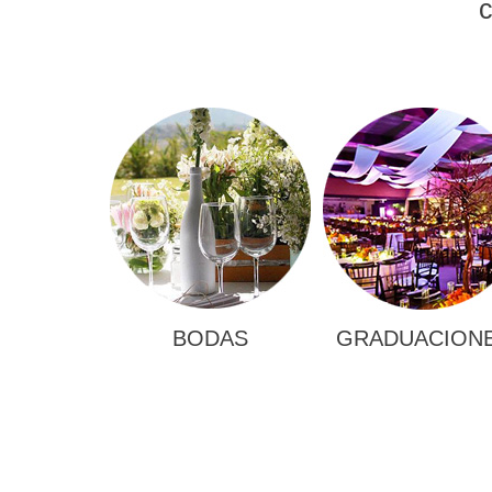
c
BODAS
GRADUACION