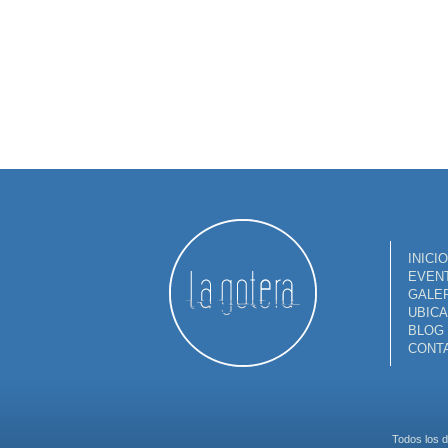
INICIO
EVEN
GALER
UBICA
BLOG
CONT
Todos los